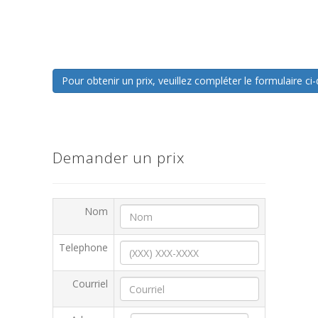
Pour obtenir un prix, veuillez compléter le formulaire 
Demander un prix
Nom
Telephone
Courriel