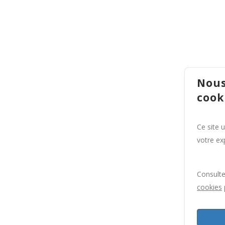
Nous
cook
Ce site 
votre exp
Consult
cookies