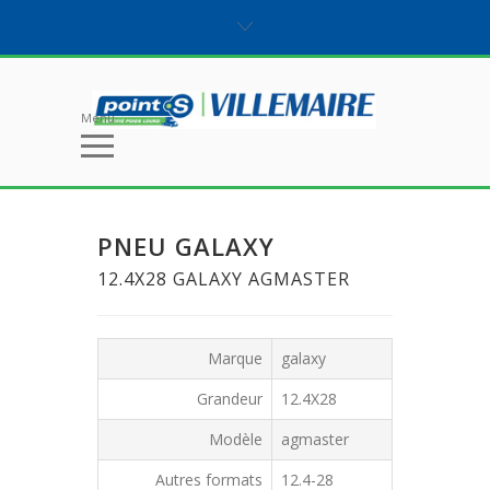
Menu
PNEU GALAXY
12.4X28 GALAXY AGMASTER
Marque
galaxy
Grandeur
12.4X28
Modèle
agmaster
Autres formats
12.4-28