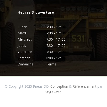
Heures D'ouverture
Lundi:
7:30 - 17h00
Mardi:
7:30 - 17h00
Mercredi:
7:30 - 17h00
Jeudi:
7:30 - 17h00
Vendredi:
7:30 - 17h00
Samedi:
8:00 - 12h00
Dimanche:
Fermé
© Copyright 2025 Pneus DD.
Conception
&
Référencement
par
Stylla-Web