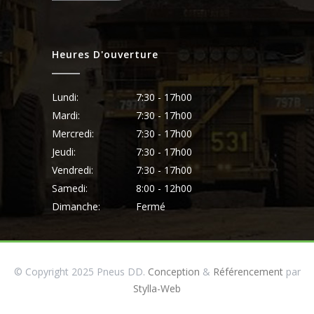
Heures D'ouverture
Lundi:
7:30 - 17h00
Mardi:
7:30 - 17h00
Mercredi:
7:30 - 17h00
Jeudi:
7:30 - 17h00
Vendredi:
7:30 - 17h00
Samedi:
8:00 - 12h00
Dimanche:
Fermé
© Copyright 2025 Pneus DD.
Conception
&
Référencement
par
Stylla-Web