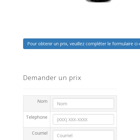
Pour obtenir un prix, veuillez compléter le formulaire 
Demander un prix
Nom
Telephone
Courriel