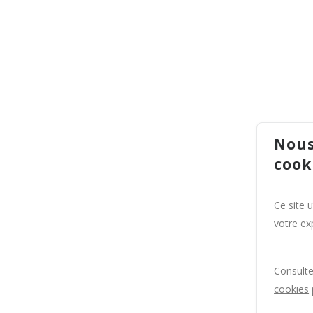
Nous
cook
Ce site 
votre exp
Consult
cookies