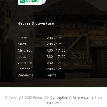
Heures D'ouverture
Lundi:
7:30 - 17h00
Mardi:
7:30 - 17h00
Mercredi:
7:30 - 17h00
Jeudi:
7:30 - 17h00
Vendredi:
7:30 - 17h00
Samedi:
8:00 - 12h00
Dimanche:
Fermé
© Copyright 2025 Pneus DD.
Conception
&
Référencement
par
Stylla-Web