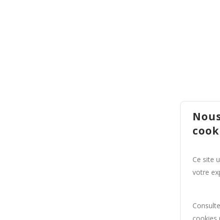
Nous
cook
Ce site 
votre exp
Consult
cookies