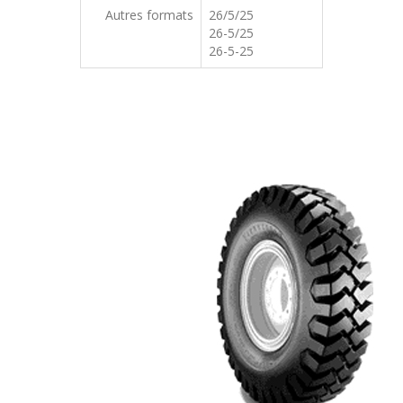
Autres formats
26/5/25
26-5/25
26-5-25