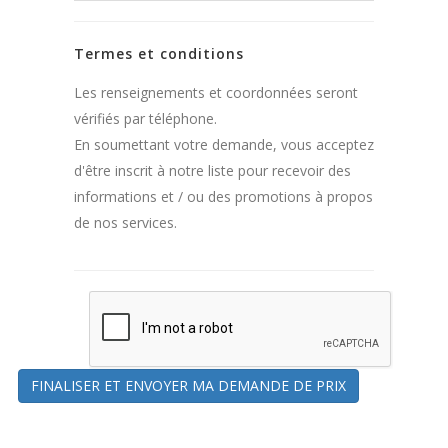
Termes et conditions
Les renseignements et coordonnées seront
vérifiés par téléphone.
En soumettant votre demande, vous acceptez
d'être inscrit à notre liste pour recevoir des
informations et / ou des promotions à propos
de nos services.
FINALISER ET ENVOYER MA DEMANDE DE PRIX