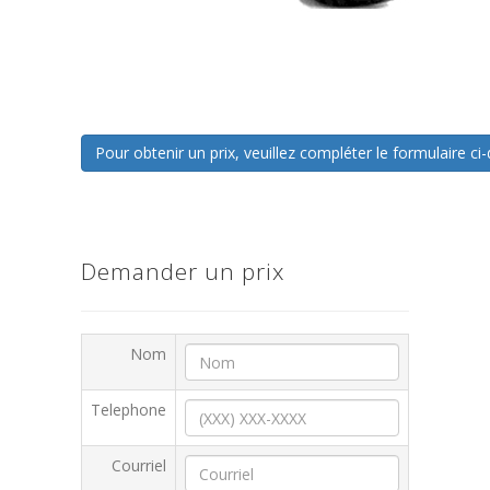
Pour obtenir un prix, veuillez compléter le formulaire 
Demander un prix
Nom
Telephone
Courriel