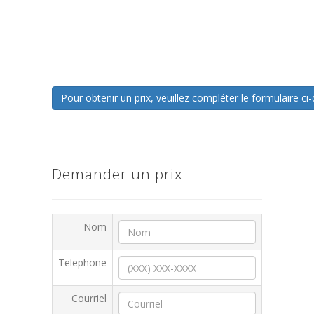
Pour obtenir un prix, veuillez compléter le formulaire 
Demander un prix
Nom
Telephone
Courriel