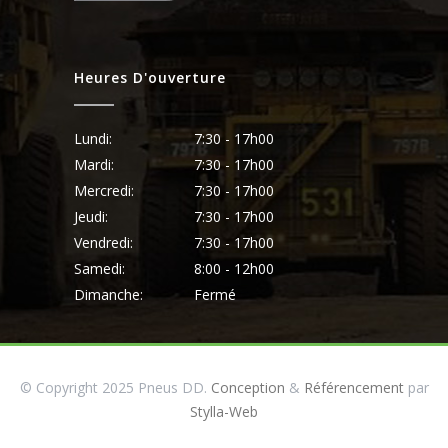
Heures D'ouverture
Lundi:
7:30 - 17h00
Mardi:
7:30 - 17h00
Mercredi:
7:30 - 17h00
Jeudi:
7:30 - 17h00
Vendredi:
7:30 - 17h00
Samedi:
8:00 - 12h00
Dimanche:
Fermé
© Copyright 2025 Pneus DD.
Conception
&
Référencement
par
Stylla-Web