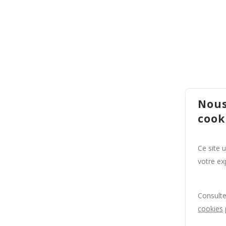
Nous
cook
Ce site 
votre exp
Consult
cookies