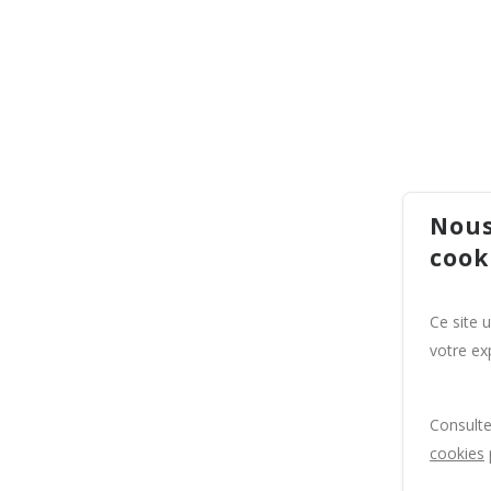
Nous
cook
Ce site 
votre exp
Consult
cookies