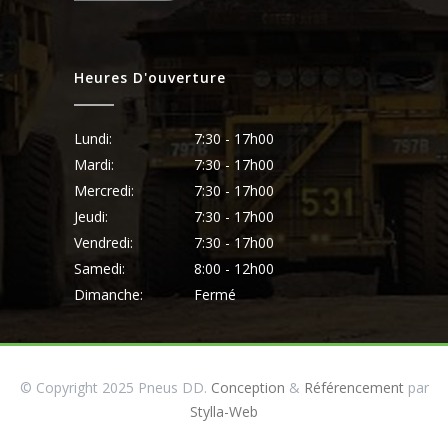
Heures D'ouverture
Lundi:
7:30 - 17h00
Mardi:
7:30 - 17h00
Mercredi:
7:30 - 17h00
Jeudi:
7:30 - 17h00
Vendredi:
7:30 - 17h00
Samedi:
8:00 - 12h00
Dimanche:
Fermé
© Copyright 2025 Pneus DD.
Conception
&
Référencement
par
Stylla-Web