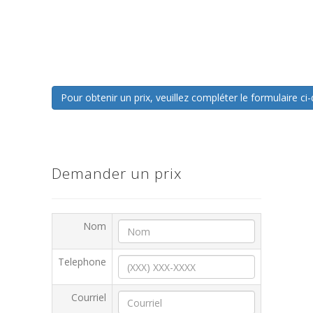
Pour obtenir un prix, veuillez compléter le formulaire 
Demander un prix
Nom
Telephone
Courriel