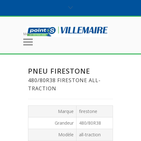
Menu
PNEU FIRESTONE
480/80R38 FIRESTONE ALL-
TRACTION
Marque
firestone
Grandeur
480/80R38
Modèle
all-traction