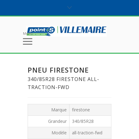
Menu
PNEU FIRESTONE
340/85R28 FIRESTONE ALL-
TRACTION-FWD
Marque
firestone
Grandeur
340/85R28
Modèle
all-traction-fwd