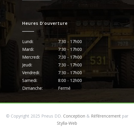
Heures D'ouverture
Lundi:
7:30 - 17h00
Mardi:
7:30 - 17h00
Mercredi:
7:30 - 17h00
Jeudi:
7:30 - 17h00
Vendredi:
7:30 - 17h00
Samedi:
8:00 - 12h00
Dimanche:
Fermé
© Copyright 2025 Pneus DD.
Conception
&
Référencement
par
Stylla-Web