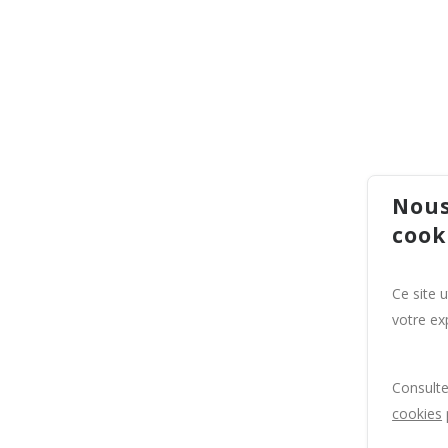
Nous
cook
Ce site 
votre exp
Consult
cookies