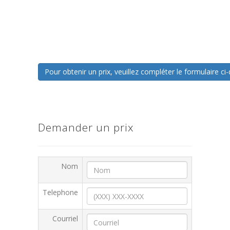
Pour obtenir un prix, veuillez compléter le formulaire 
Demander un prix
Nom
Telephone
Courriel