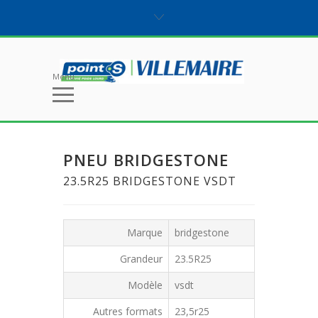
Menu
PNEU BRIDGESTONE
23.5R25 BRIDGESTONE VSDT
Marque
bridgestone
Grandeur
23.5R25
Modèle
vsdt
Autres formats
23,5r25