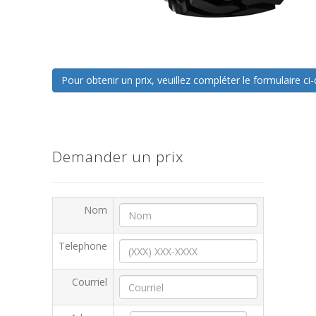
Pour obtenir un prix, veuillez compléter le formulaire 
Demander un prix
Nom
Telephone
Courriel