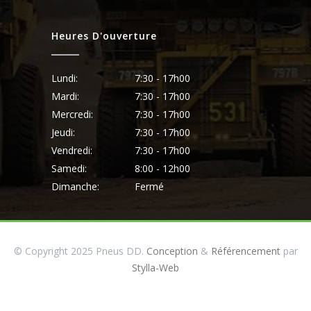
Heures D'ouverture
Lundi:
7:30 - 17h00
Mardi:
7:30 - 17h00
Mercredi:
7:30 - 17h00
Jeudi:
7:30 - 17h00
Vendredi:
7:30 - 17h00
Samedi:
8:00 - 12h00
Dimanche:
Fermé
© Copyright 2025 Pneus DD.
Conception
&
Référencement
par
Stylla-Web