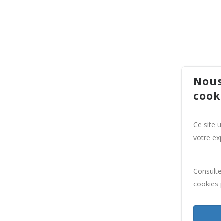
Nous
cook
Ce site 
votre exp
Consult
cookies