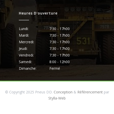
Heures D'ouverture
Lundi:
7:30 - 17h00
Mardi:
7:30 - 17h00
Mercredi:
7:30 - 17h00
Jeudi:
7:30 - 17h00
Vendredi:
7:30 - 17h00
Samedi:
8:00 - 12h00
Dimanche:
Fermé
© Copyright 2025 Pneus DD.
Conception
&
Référencement
par
Stylla-Web