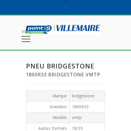
Menu
PNEU BRIDGESTONE
1800R33 BRIDGESTONE VMTP
Marque
bridgestone
Grandeur
1800R33
Modèle
vmtp
Autres formats
18/33