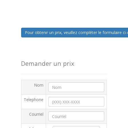
Pour obtenir un prix, veuillez compléter le formulaire 
Demander un prix
Nom
Telephone
Courriel