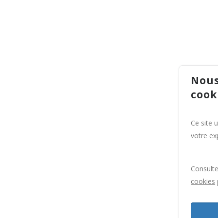
Nous
cook
Ce site 
votre exp
Consult
cookies