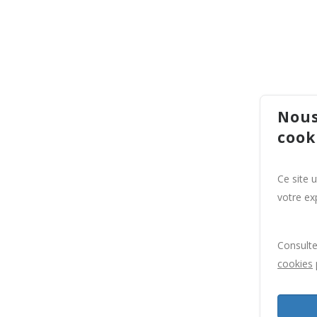
Nous
cook
Ce site 
votre exp
Consult
cookies