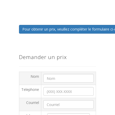
Pour obtenir un prix, veuillez compléter le formulaire 
Demander un prix
Nom
Telephone
Courriel