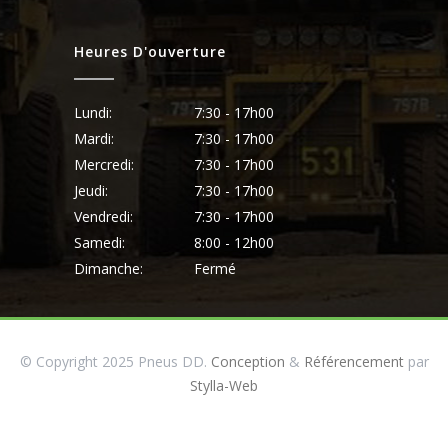
Heures D'ouverture
Lundi:
7:30 - 17h00
Mardi:
7:30 - 17h00
Mercredi:
7:30 - 17h00
Jeudi:
7:30 - 17h00
Vendredi:
7:30 - 17h00
Samedi:
8:00 - 12h00
Dimanche:
Fermé
© Copyright 2025 Pneus DD.
Conception
&
Référencement
par
Stylla-Web