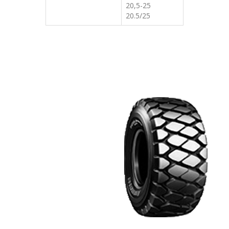
20,5-25
20.5/25