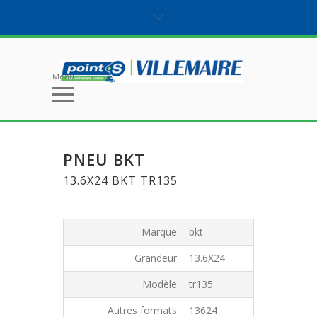
Menu
PNEU BKT
13.6X24 BKT TR135
Marque
bkt
Grandeur
13.6X24
Modèle
tr135
Autres formats
13624