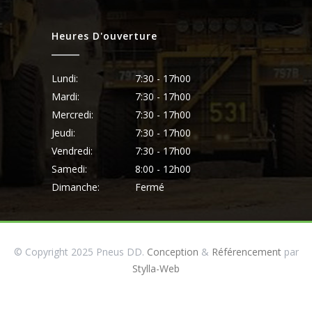
Heures D'ouverture
Lundi:
7:30 - 17h00
Mardi:
7:30 - 17h00
Mercredi:
7:30 - 17h00
Jeudi:
7:30 - 17h00
Vendredi:
7:30 - 17h00
Samedi:
8:00 - 12h00
Dimanche:
Fermé
© Copyright 2025 Pneus DD.
Conception
&
Référencement
par
Stylla-Web