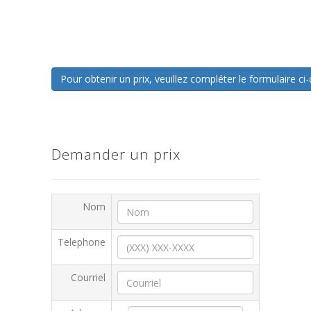
Pour obtenir un prix, veuillez compléter le formulaire 
Demander un prix
Nom
Telephone
Courriel