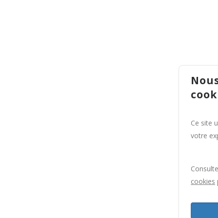
Nous
cook
Ce site 
votre exp
Consult
cookies