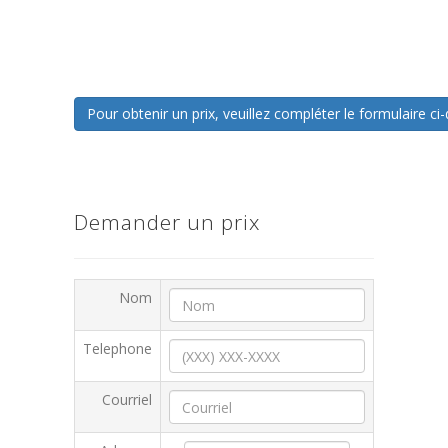
Pour obtenir un prix, veuillez compléter le formulaire 
Demander un prix
Nom
Telephone
Courriel