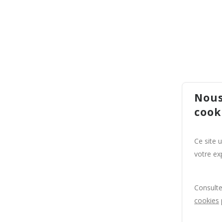
Nous
cook
Ce site 
votre exp
Consult
cookies