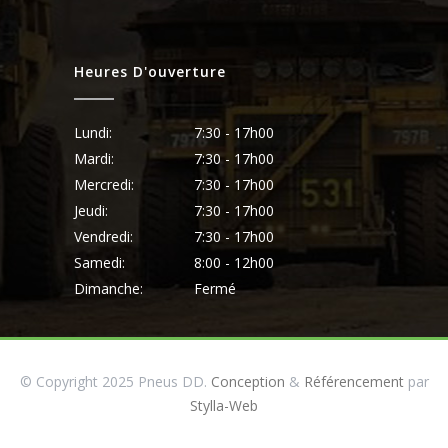
Heures D'ouverture
Lundi:
7:30 - 17h00
Mardi:
7:30 - 17h00
Mercredi:
7:30 - 17h00
Jeudi:
7:30 - 17h00
Vendredi:
7:30 - 17h00
Samedi:
8:00 - 12h00
Dimanche:
Fermé
© Copyright 2025 Pneus DD.
Conception
&
Référencement
par
Stylla-Web