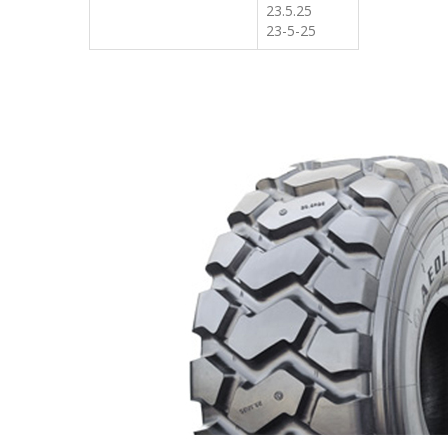
23.5.25
23-5-25