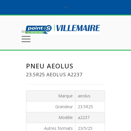
Menu
PNEU AEOLUS
23.5R25 AEOLUS A2237
Marque
aeolus
Grandeur
23.5R25
Modèle
a2237
Autres formats
23/5/25