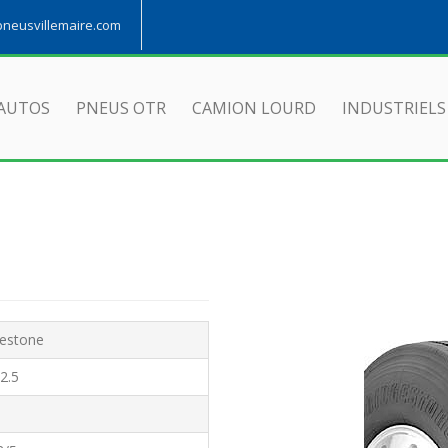
eusvillemaire.com
AUTOS
PNEUS OTR
CAMION LOURD
INDUSTRIELS
gestone
2.5