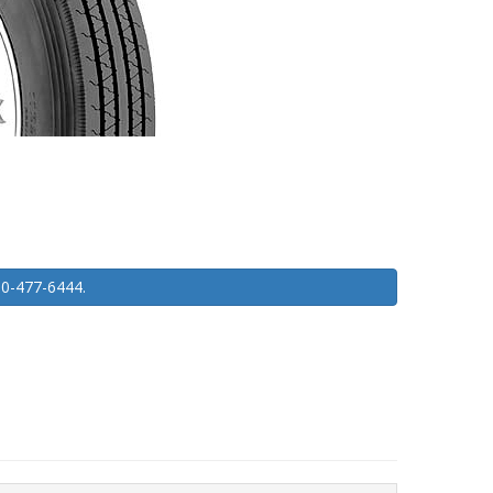
450-477-6444.