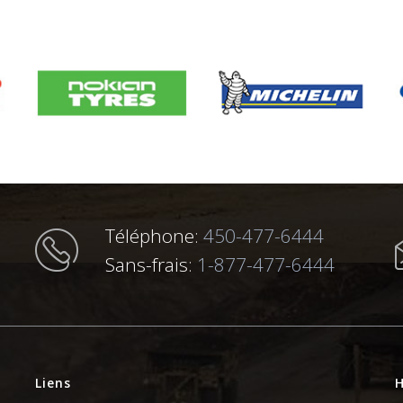
Téléphone:
450-477-6444
Sans-frais:
1-877-477-6444
Liens
H