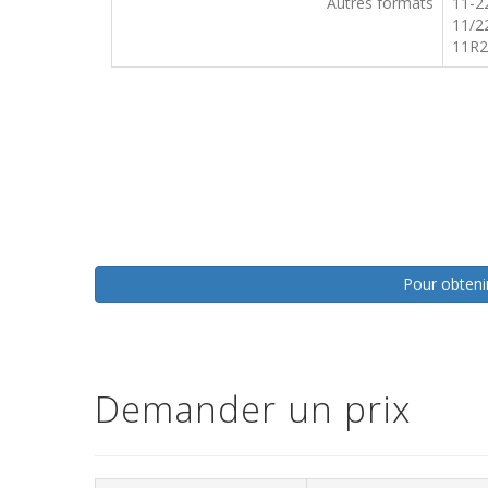
Autres formats
11-2
11/2
11R2
Pour obtenir
Demander un prix